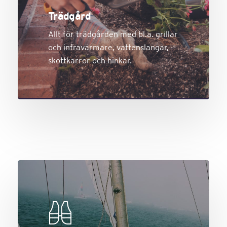
Trädgård
Allt för trädgården med bl.a. grillar
och infravärmare, vattenslangar,
skottkärror och hinkar.