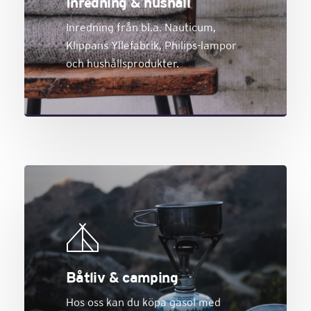
Inredning & hushåll
Inredning från bl.a. Nauticum,
Klippans Yllefabrik, Philips-lampor
och hushållsprodukter.
Båtliv & camping
Hos oss kan du köpa gasol med