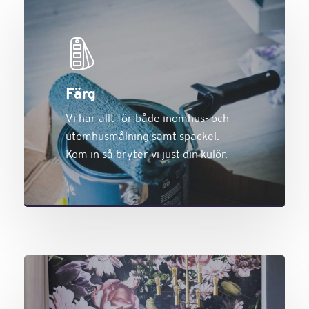
Färg
Vi har allt för både inomhus- och
utomhusmålning samt spackel.
Kom in så bryter vi just din kulör.