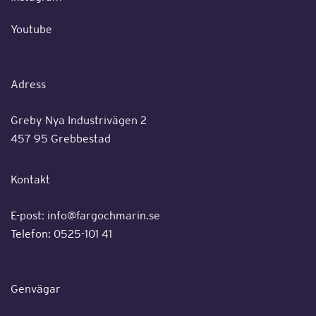
Youtube
Adress
Greby Nya Industrivägen 2
457 95 Grebbestad
Kontakt
E-post:
info@fargochmarin.se
Telefon: 0525-101 41
Genvägar