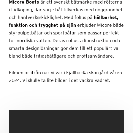
Micore Boats
är ett svenskt båtmärke med rötterna
i Lidköping, där varje båt tillverkas med noggrannhet
och hantverksskicklighet. Med fokus på
hållbarhet,
funktion och trygghet på sjön
erbjuder Micore både
styrpulpetbåtar och sportbåtar som passar perfekt
för nordiska vatten. Deras robusta konstruktion och
smarta designlösningar gör dem till ett populärt val
bland både fritidsbåtägare och proffsanvändare.
Filmen är ifrån när vi var i Fjällbacka skärgård våren
2024. Vi skulle ta lite bilder i det vackra vädret.