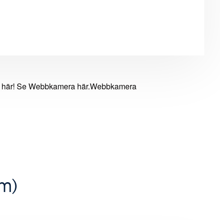
en här! Se Webbkamera här.Webbkamera
lm)