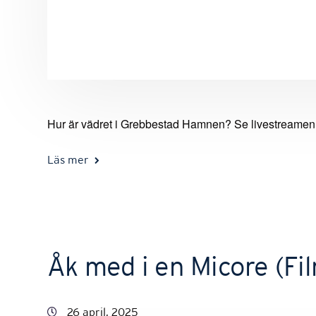
Hur är vädret i Grebbestad Hamnen? Se livestream
Läs mer
Åk med i en Micore (Fi
26 april, 2025