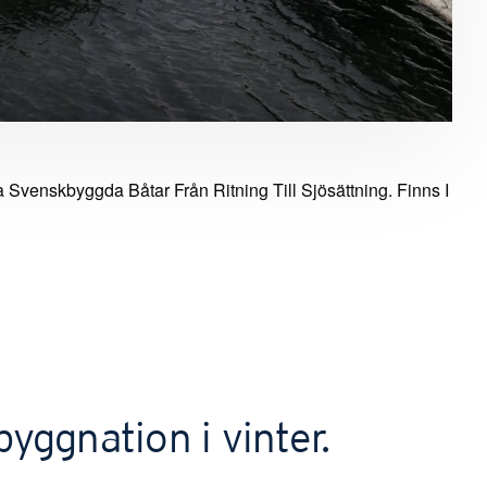
 Svenskbyggda Båtar Från Ritning Till Sjösättning. Finns I
yggnation i vinter.