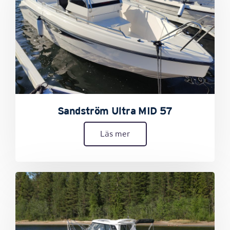
Sandström Ultra MID 57
Läs mer