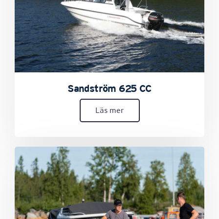
Sandström 625 CC
Läs mer