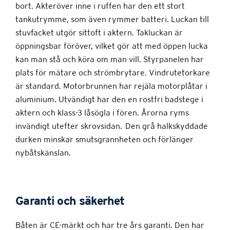
bort. Akteröver inne i ruffen har den ett stort
tankutrymme, som även rymmer batteri. Luckan till
stuvfacket utgör sittoft i aktern. Takluckan är
öppningsbar föröver, vilket gör att med öppen lucka
kan man stå och köra om man vill. Styrpanelen har
plats för mätare och strömbrytare. Vindrutetorkare
är standard. Motorbrunnen har rejäla motorplåtar i
aluminium. Utvändigt har den en rostfri badstege i
aktern och klass-3 låsögla i fören. Årorna ryms
invändigt utefter skrovsidan. Den grå halkskyddade
durken minskar smutsgrannheten och förlänger
nybåtskänslan.
Garanti och säkerhet
Båten är CE-märkt och har tre års garanti. Den har