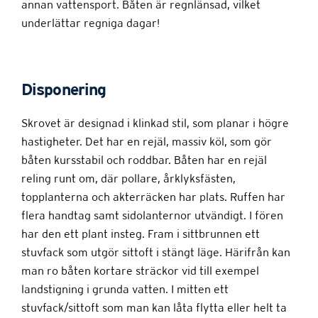
annan vattensport. Båten är regnlänsad, vilket
underlättar regniga dagar!
Disponering
Skrovet är designad i klinkad stil, som planar i högre
hastigheter. Det har en rejäl, massiv köl, som gör
båten kursstabil och roddbar. Båten har en rejäl
reling runt om, där pollare, årklyksfästen,
topplanterna och akterräcken har plats. Ruffen har
flera handtag samt sidolanternor utvändigt. I fören
har den ett plant insteg. Fram i sittbrunnen ett
stuvfack som utgör sittoft i stängt läge. Härifrån kan
man ro båten kortare sträckor vid till exempel
landstigning i grunda vatten. I mitten ett
stuvfack/sittoft som man kan låta flytta eller helt ta