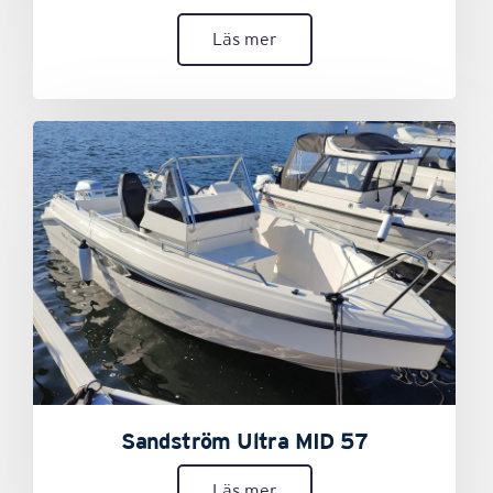
Läs mer
Sandström Ultra MID 57
Läs mer