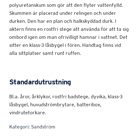
polyuretanskum som gör att den flyter vattenfylld.
Skummen är placerad under relingen och under
durken. Den har en plan och halkskyddad durk. I
aktern finns en rostfri stege att använda för att ta sig
ombord igen om man ofrivilligt hamnar i vattnet. Det
sitter en klass-3 låsbygel i fören. Handtag finns vid
alla sittplatser samt runt ruffen.
Standardutrustning
Bl.a. åror, årklykor, rostfri badstege, dyvika, klass-3
låsbygel, huvudströmbrytare, batteribox,
vindrutetorkare.
Kategori:
Sandström